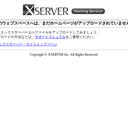
のウェブスペースへは、まだホームページがアップロードされていませ
、エックスサーバー上へファイルをアップロードしてみましょう。
プロードの方法などは、
サポートマニュアル
をご参照ください。
ックスサーバー・サイトトップページ
Copyright © XSERVER Inc. All Rights Reserved.